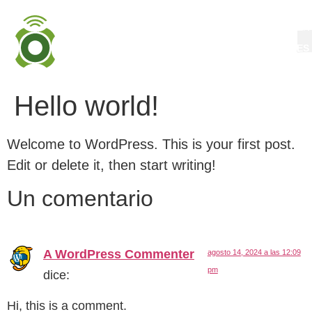
EN
ES
Hello world!
Welcome to WordPress. This is your first post.
Edit or delete it, then start writing!
Un comentario
A WordPress Commenter
agosto 14, 2024 a las 12:09
pm
dice:
Hi, this is a comment.